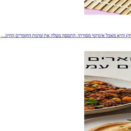
ה) והיא מאכל אינדונזי מסורתי. התססה מעלה את זמינות החומרים החיונ…