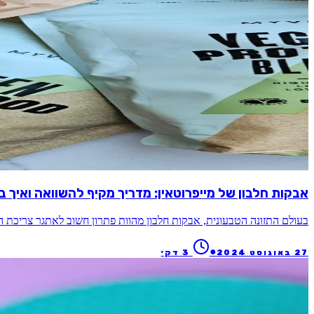
אבקות חלבון של מייפרוטאין: מדריך מקיף להשוואה ואיך ב
בעולם התזונה הטבעונית, אבקות חלבון מהוות פתרון חשוב לאתגר צריכת ה
●
27 באוגוסט 2024
3
דק׳