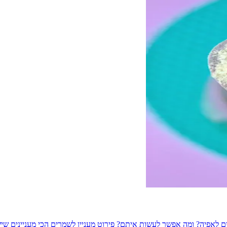
ם לאפיה? ומה אפשר לעשות איתם? פירוט מעניין לשמרים הכי מעניינים שי