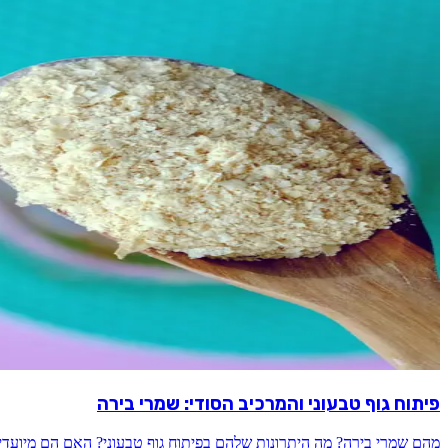
פיתוח גוף טבעוני והמרכיב הסודי: שמרי בירה
מהם שמרי בירה? מה היתרונות שלהם בפיתוח גוף טבעוני? האם הם מיועדי