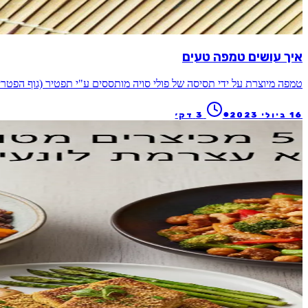
איך עושים טמפה טעים
טמפה מיוצרת על ידי תסיסה של פולי סויה מותססים ע"י תפטיר (גוף הפטרי
●
16 ביולי 2023
3
דק׳