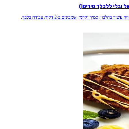
בון, סמיך וקרמי, שמכינים ב-2 דקות עבודה בלבד.