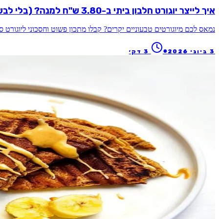
איך לייצר יוגורט חלבון ביתי ב-3.80 ש"ח למנה? (בלי לבשל ובלי ללכלך סירים!)
נמאס לכם מיוגורטים טבעוניים יקרים? קבלו מתכון פשוט וחסכוני ליוגורט סויה עשיר בחל
●
3 ביוני 2026
3
דק׳