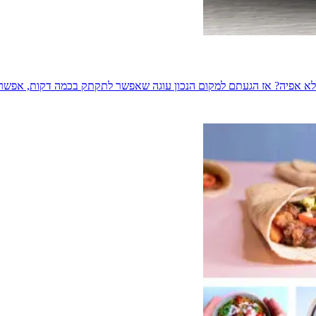
ת ללא אפיה? אז הגעתם למקום הנכון עוגה שאפשר לתקתק בכמה דקות, אפש