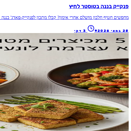
פנקייק בננה בטוסטר לחיץ
מחפשים חטיף חלבון מושלם אחרי אימון? קבלו מתכון לפנקייק-פאדג' בננה
●
28 במאי 2026
3
דק׳