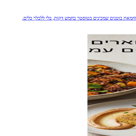
 וחמאת בוטנים שמכינים בטוסטר בחמש דקות, בלי ללכלך כלים.