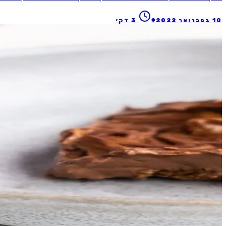
●
10 בפברואר 2022
3
דק׳