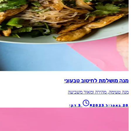
מנה מושלמת לחיטוב טבעוני
מנה טעימה, מהירה ומאוד משביעה
●
20 באפריל 2023
3
דק׳