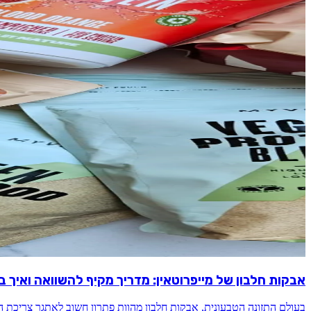
אבקות חלבון של מייפרוטאין: מדריך מקיף להשוואה ואיך ב
בעולם התזונה הטבעונית, אבקות חלבון מהוות פתרון חשוב לאתגר צריכת ה