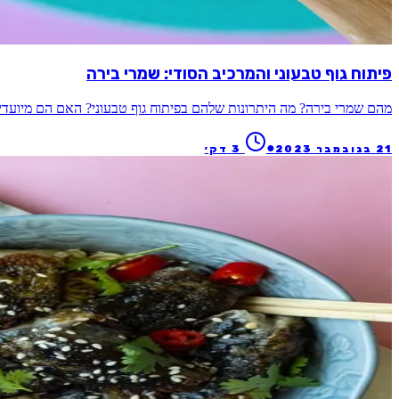
פיתוח גוף טבעוני והמרכיב הסודי: שמרי בירה
מהם שמרי בירה? מה היתרונות שלהם בפיתוח גוף טבעוני? האם הם מיועדי
●
21 בנובמבר 2023
3
דק׳