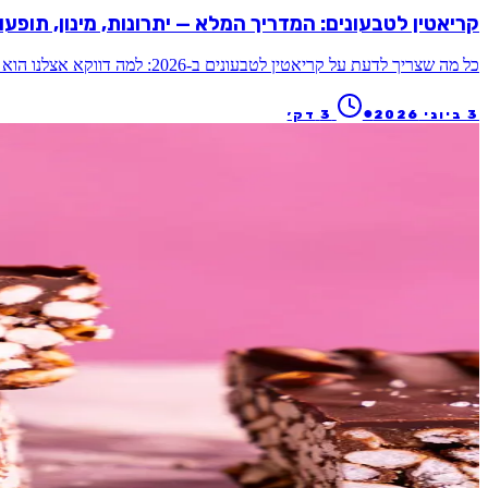
קריאטין לטבעונים: המדריך המלא — יתרונות, מינון, תופעות לוו
כל מה שצריך לדעת על קריאטין לטבעונים ב-2026: למה דווקא אצלנו הוא עובד הכי טוב, מינון מומלץ, הפרכת מיתוסים ואיך לבחור מוצר איכותי.
●
3 ביוני 2026
3
דק׳