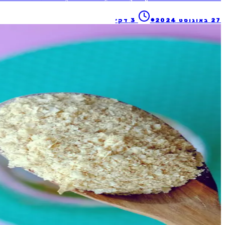
●
27 באוגוסט 2024
3
דק׳