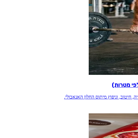
פי מטרות)
 חיטוב, וניפוץ מיתוס החלון האנאבולי.