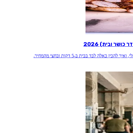
כאלה לבד בבית ב-5 דקות ובחצי מהמחיר.