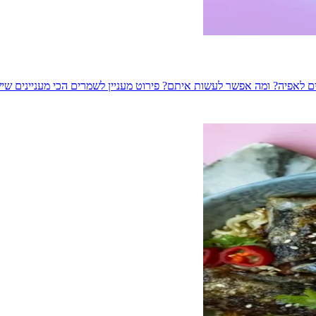
ם לאפיה? ומה אפשר לעשות איתם? פירוט מעניין לשמרים הכי מעניינים שי