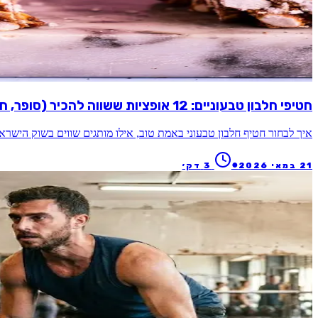
חטיפי חלבון טבעוניים: 12 אופציות ששווה להכיר (סופר, חדר כושר ובית) 2026
איך לבחור חטיף חלבון טבעוני באמת טוב, אילו מותגים שווים בשוק הישראלי, ואיך להכין 
●
21 במאי 2026
3
דק׳